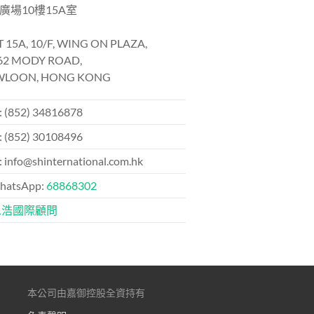
廣場10樓15A室
 15A, 10/F, WING ON PLAZA,
62 MODY ROAD,
LOON, HONG KONG
 (852) 34816878
 (852) 30108496
info@shinternational.com.hk
atsApp:
68868302
思浩國際顧問
本公司由嘉御控股全資持有