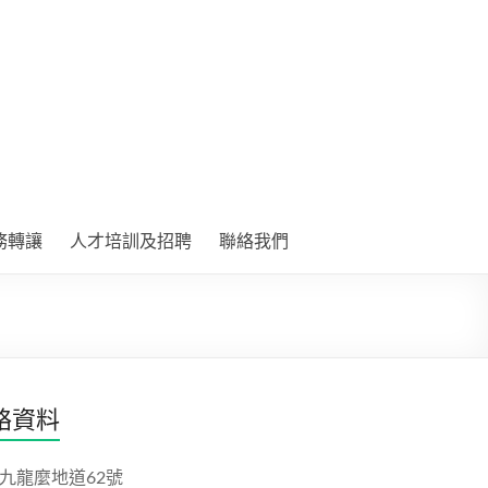
務轉讓
人才培訓及招聘
聯絡我們
絡資料
九龍麼地道62號