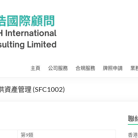
主頁
公司服務
合規服務
牌照申請
業
資產管理 (SFC1002)
聯
第9類
香港