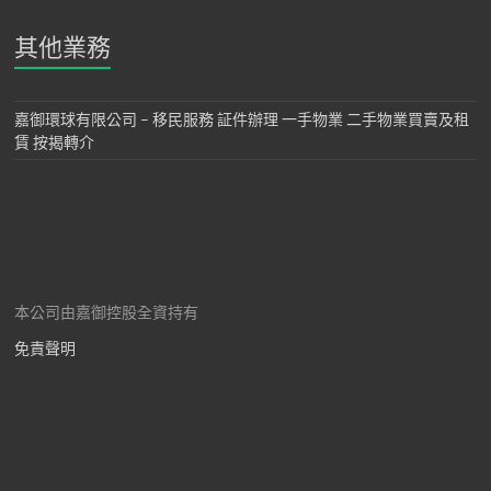
其他業務
嘉御環球有限公司 – 移民服務 証件辦理 一手物業 二手物業買賣及租
賃 按揭轉介
本公司由嘉御控股全資持有
免責聲明