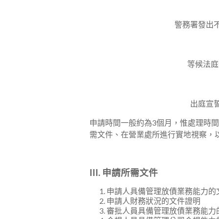
警務署發出不
等候法庭
出庭宣誓
申請時間一般約為3個月，惟處理時
需文件、在營業處所進行實地視察，
III.
申請所需文件
申請人具備管理放債業務能力的
申請人財務狀況的文件證明
審批人員具備管理放債業務能力