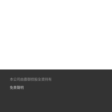
本公司由嘉御控股全資持有
免責聲明