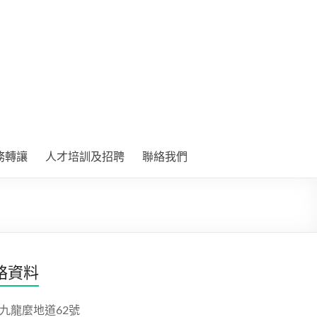
務轉讓
人才培訓及招聘
聯絡我們
絡資料
九龍麼地道62號