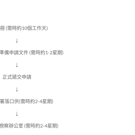
冊 (需時約10個工作天)
↓
備申請文件 (需時約1-2星期)
↓
正式遞交申請
↓
署落口供(需時約2-4星期)
↓
察辦公室 (需時約2-4星期)