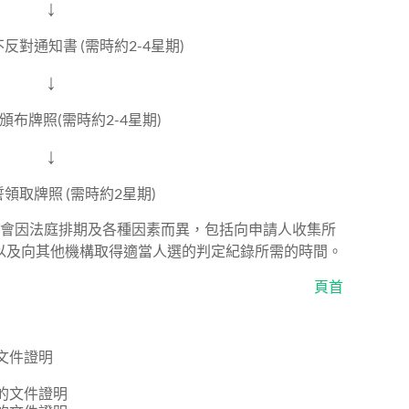
↓
反對通知書 (需時約2-4星期)
↓
頒布牌照(需時約2-4星期)
↓
領取牌照 (需時約2星期)
間會因法庭排期及各種因素而異，包括向申請人收集所
以及向其他機構取得適當人選的判定紀錄所需的時間。
頁首
文件證明
的文件證明