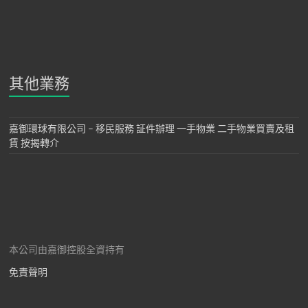
其他業務
嘉御環球有限公司 – 移民服務 証件辦理 一手物業 二手物業買賣及租
賃 按揭轉介
本公司由嘉御控股全資持有
免責聲明